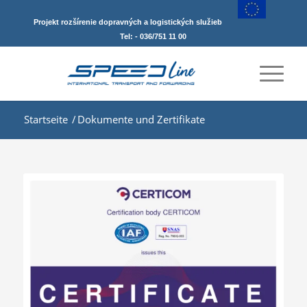
Projekt rozšírenie dopravných a logistických služieb
Tel: - 036/751 11 00
Startseite
/
Dokumente und Zertifikate