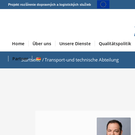
Projekt rozšírenie dopravných a logistických služieb
Home
Über uns
Unsere Dienste
Qualitätspolitik
Partner
Startseite
/
Transport-und technische Abteilung