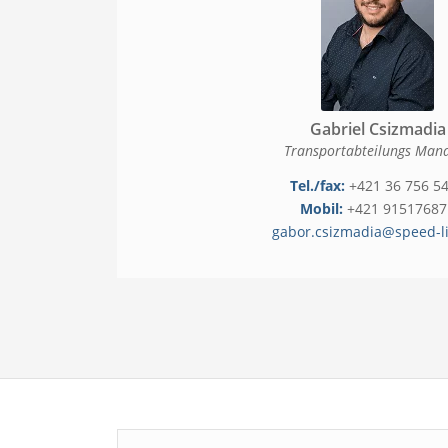
Gabriel Csizmadia
Transportabteilungs Man
Tel./fax:
+421 36 756 5
Mobil:
+421 91517687
gabor.csizmadia@speed-li