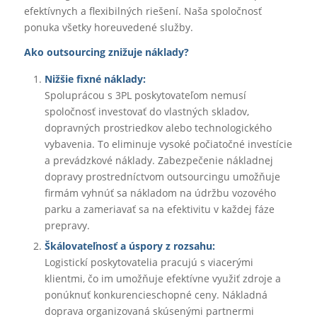
efektívnych a flexibilných riešení. Naša spoločnosť
ponuka všetky horeuvedené služby.
Ako outsourcing znižuje náklady?
Nižšie fixné náklady:
Spoluprácou s 3PL poskytovateľom nemusí
spoločnosť investovať do vlastných skladov,
dopravných prostriedkov alebo technologického
vybavenia. To eliminuje vysoké počiatočné investície
a prevádzkové náklady. Zabezpečenie nákladnej
dopravy prostredníctvom outsourcingu umožňuje
firmám vyhnúť sa nákladom na údržbu vozového
parku a zameriavať sa na efektivitu v každej fáze
prepravy.
Škálovateľnosť a úspory z rozsahu:
Logistickí poskytovatelia pracujú s viacerými
klientmi, čo im umožňuje efektívne využiť zdroje a
ponúknuť konkurencieschopné ceny. Nákladná
doprava organizovaná skúsenými partnermi