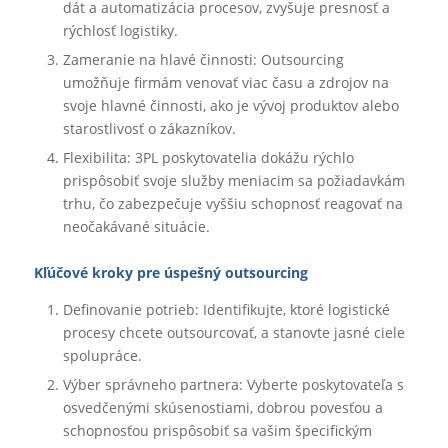
dát a automatizácia procesov, zvyšuje presnosť a
rýchlosť logistiky.
Zameranie na hlavé činnosti: Outsourcing
umožňuje firmám venovať viac času a zdrojov na
svoje hlavné činnosti, ako je vývoj produktov alebo
starostlivosť o zákazníkov.
Flexibilita: 3PL poskytovatelia dokážu rýchlo
prispôsobiť svoje služby meniacim sa požiadavkám
trhu, čo zabezpečuje vyššiu schopnosť reagovať na
neočakávané situácie.
Kľúčové kroky pre úspešný outsourcing
Definovanie potrieb: Identifikujte, ktoré logistické
procesy chcete outsourcovať, a stanovte jasné ciele
spolupráce.
Výber správneho partnera: Vyberte poskytovateľa s
osvedčenými skúsenostiami, dobrou povesťou a
schopnosťou prispôsobiť sa vašim špecifickým