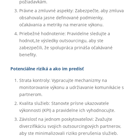
požiadavkám.
Právne a zmluvné aspekty: Zabezpečte, aby zmluva
obsahovala jasne definované podmienky,
očakávania a metriky na meranie výkonu.
Priebežné hodnotenie: Pravidelne sledujte a
hodnot„te výsledky outsourcingu, aby ste
zabezpečili, že spolupráca prináša očakávané
benefity.
Potenciálne riziká a ako im predísť
Strata kontroly: Vypracujte mechanizmy na
monitorovanie výkonu a udržiavanie komunikácie s
partnerom.
Kvalita služieb: Stanovte prísne ukazovatele
výkonnosti (KPI) a pravidelne ich vyhodnocujte.
Závislosť na jednom poskytovateľovi: Zvažujte
diverzifikáciu svojich outsourcingových partnerov,
aby ste minimalizovali riziko prerušenia služieb.