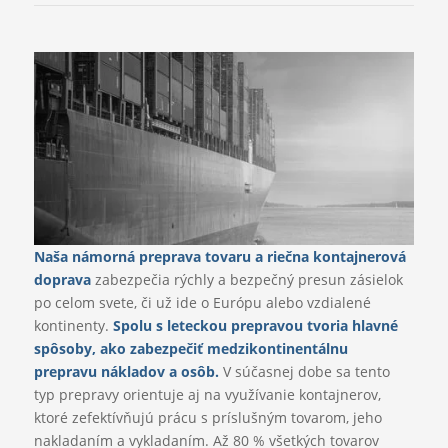
Naša námorná preprava tovaru a riečna kontajnerová
doprava
zabezpečia rýchly a bezpečný presun zásielok
po celom svete, či už ide o Európu alebo vzdialené
kontinenty.
Spolu s
leteckou prepravou
tvoria hlavné
spôsoby, ako zabezpečiť medzikontinentálnu
prepravu nákladov a osôb.
V súčasnej dobe sa tento
typ prepravy orientuje aj na využívanie kontajnerov,
ktoré zefektívňujú prácu s príslušným tovarom, jeho
nakladaním a vykladaním. Až 80 % všetkých tovarov