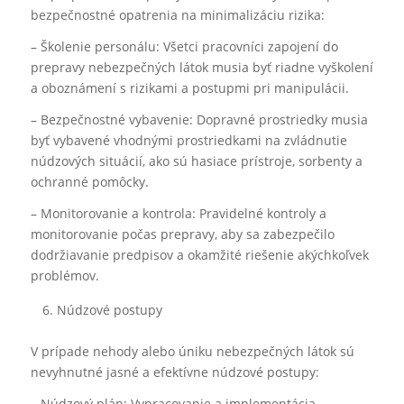
bezpečnostné opatrenia na minimalizáciu rizika:
– Školenie personálu: Všetci pracovníci zapojení do
prepravy nebezpečných látok musia byť riadne vyškolení
a oboznámení s rizikami a postupmi pri manipulácii.
– Bezpečnostné vybavenie: Dopravné prostriedky musia
byť vybavené vhodnými prostriedkami na zvládnutie
núdzových situácií, ako sú hasiace prístroje, sorbenty a
ochranné pomôcky.
– Monitorovanie a kontrola: Pravidelné kontroly a
monitorovanie počas prepravy, aby sa zabezpečilo
dodržiavanie predpisov a okamžité riešenie akýchkoľvek
problémov.
Núdzové postupy
V prípade nehody alebo úniku nebezpečných látok sú
nevyhnutné jasné a efektívne núdzové postupy:
– Núdzový plán: Vypracovanie a implementácia