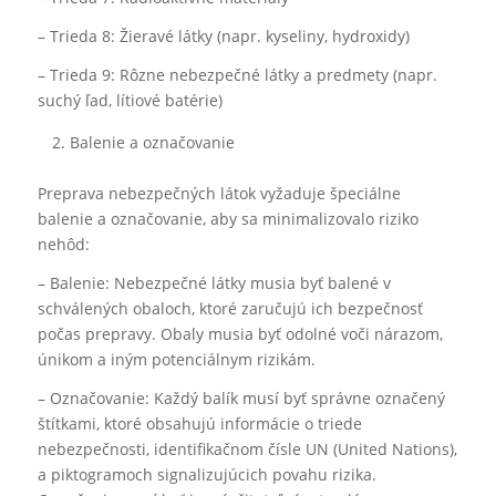
– Trieda 8: Žieravé látky (napr. kyseliny, hydroxidy)
– Trieda 9: Rôzne nebezpečné látky a predmety (napr.
suchý ľad, lítiové batérie)
Balenie a označovanie
Preprava nebezpečných látok vyžaduje špeciálne
balenie a označovanie, aby sa minimalizovalo riziko
nehôd:
– Balenie: Nebezpečné látky musia byť balené v
schválených obaloch, ktoré zaručujú ich bezpečnosť
počas prepravy. Obaly musia byť odolné voči nárazom,
únikom a iným potenciálnym rizikám.
– Označovanie: Každý balík musí byť správne označený
štítkami, ktoré obsahujú informácie o triede
nebezpečnosti, identifikačnom čísle UN (United Nations),
a piktogramoch signalizujúcich povahu rizika.