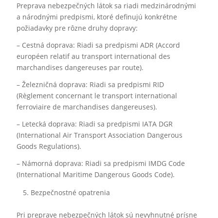
Preprava nebezpečných látok sa riadi medzinárodnými
a národnými predpismi, ktoré definujú konkrétne
požiadavky pre rôzne druhy dopravy:
– Cestná doprava: Riadi sa predpismi ADR (Accord
européen relatif au transport international des
marchandises dangereuses par route).
– Železničná doprava: Riadi sa predpismi RID
(Règlement concernant le transport international
ferroviaire de marchandises dangereuses).
– Letecká doprava: Riadi sa predpismi IATA DGR
(International Air Transport Association Dangerous
Goods Regulations).
– Námorná doprava: Riadi sa predpismi IMDG Code
(International Maritime Dangerous Goods Code).
Bezpečnostné opatrenia
Pri preprave nebezpečných látok sú nevyhnutné prísne