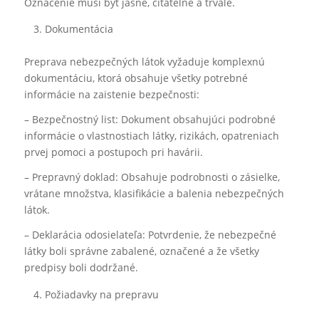
Označenie musí byť jasné, čitateľné a trvalé.
Dokumentácia
Preprava nebezpečných látok vyžaduje komplexnú
dokumentáciu, ktorá obsahuje všetky potrebné
informácie na zaistenie bezpečnosti:
– Bezpečnostný list: Dokument obsahujúci podrobné
informácie o vlastnostiach látky, rizikách, opatreniach
prvej pomoci a postupoch pri havárii.
– Prepravný doklad: Obsahuje podrobnosti o zásielke,
vrátane množstva, klasifikácie a balenia nebezpečných
látok.
– Deklarácia odosielateľa: Potvrdenie, že nebezpečné
látky boli správne zabalené, označené a že všetky
predpisy boli dodržané.
Požiadavky na prepravu